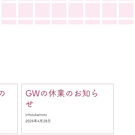
お知らせ
の
GWの休業のお知ら
せ
infotukamoto
2025年4月28日