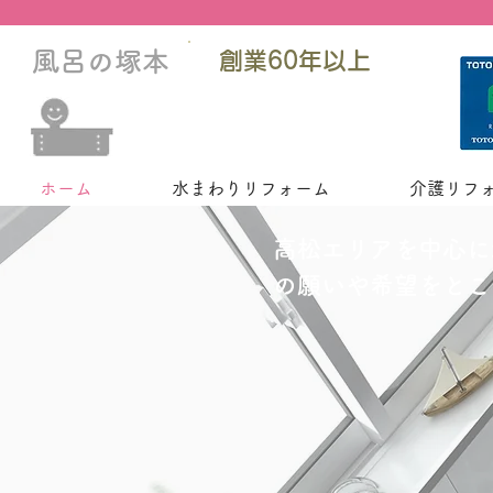
風呂の塚本
創業60年以上
塚本産業株式会社
ホーム
水まわりリフォーム
介護リフ
高松エリアを中心に
の願いや希望をとこ