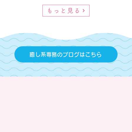
もっと見る
癒し系専務のブログはこちら
高松市で水まわり・介護・省エネリフォームに対応する理由
塚本産業が選ばれるポイン