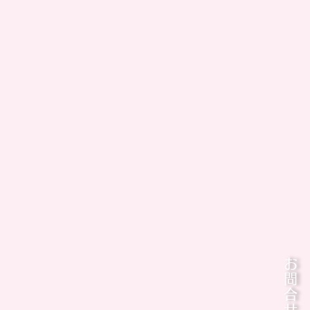
いづくりを
お問合せ
責任をもって