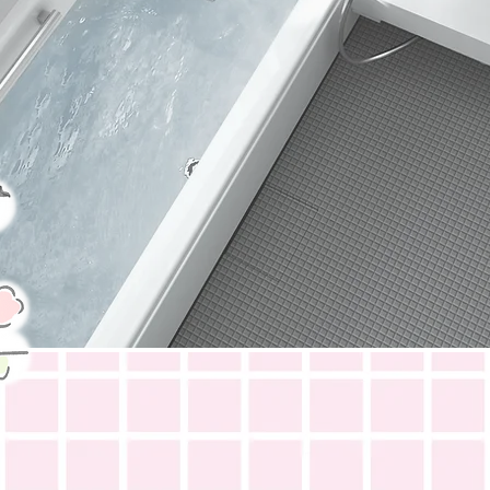
住まいのお悩み
リフォームの
塚本産業
におまか